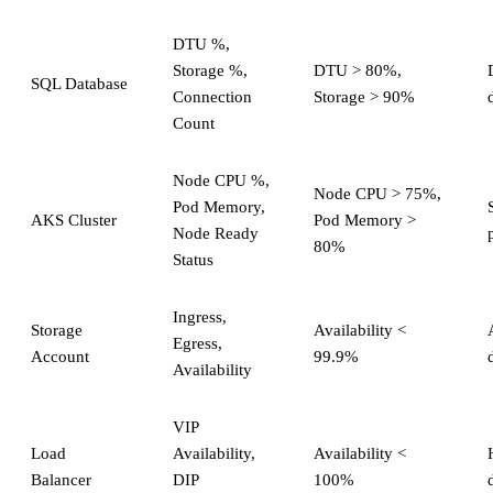
DTU %,
Storage %,
DTU > 80%,
SQL Database
Connection
Storage > 90%
Count
Node CPU %,
Node CPU > 75%,
Pod Memory,
AKS Cluster
Pod Memory >
Node Ready
80%
Status
Ingress,
Storage
Availability <
Egress,
Account
99.9%
Availability
VIP
Load
Availability,
Availability <
Balancer
DIP
100%