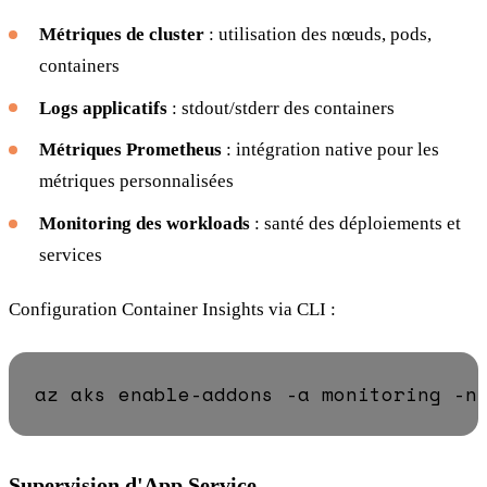
Métriques de cluster
: utilisation des nœuds, pods,
containers
Logs applicatifs
: stdout/stderr des containers
Métriques Prometheus
: intégration native pour les
métriques personnalisées
Monitoring des workloads
: santé des déploiements et
services
Configuration Container Insights via CLI :
az aks enable-addons -a monitoring -n
Supervision d'App Service