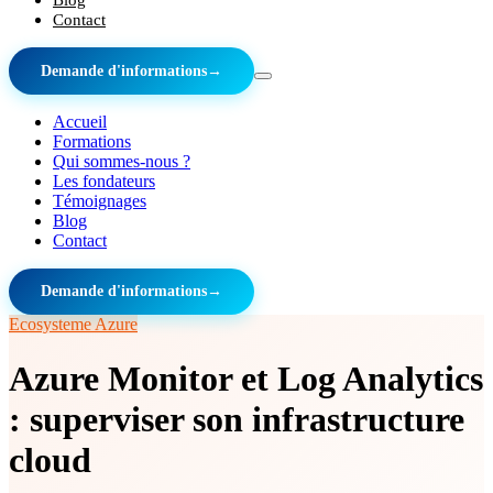
Contact
Demande d'informations
→
Accueil
Formations
Qui sommes-nous ?
Les fondateurs
Témoignages
Blog
Contact
Demande d'informations
→
Ecosysteme Azure
Azure Monitor et Log Analytics
: superviser son infrastructure
cloud