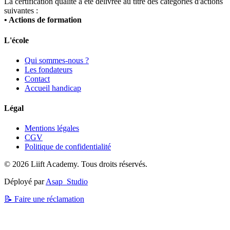
La certification qualité a été délivrée au titre des catégories d'actions
suivantes :
• Actions de formation
L'école
Qui sommes-nous ?
Les fondateurs
Contact
Accueil handicap
Légal
Mentions légales
CGV
Politique de confidentialité
©
2026
Liift Academy. Tous droits réservés.
Déployé par
Asap_Studio
📝 Faire une réclamation