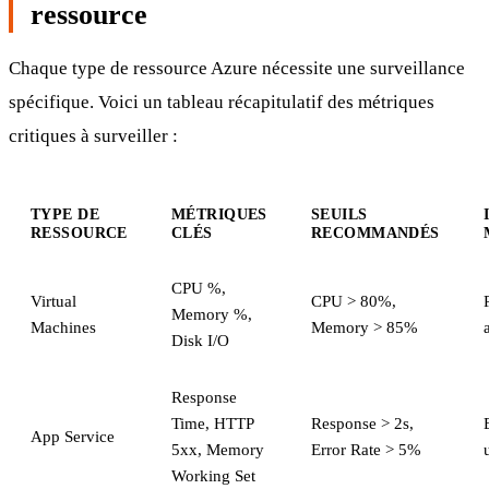
ressource
Chaque type de ressource Azure nécessite une surveillance
spécifique. Voici un tableau récapitulatif des métriques
critiques à surveiller :
TYPE DE
MÉTRIQUES
SEUILS
RESSOURCE
CLÉS
RECOMMANDÉS
CPU %,
Virtual
CPU > 80%,
Memory %,
Machines
Memory > 85%
Disk I/O
Response
Time, HTTP
Response > 2s,
App Service
5xx, Memory
Error Rate > 5%
Working Set