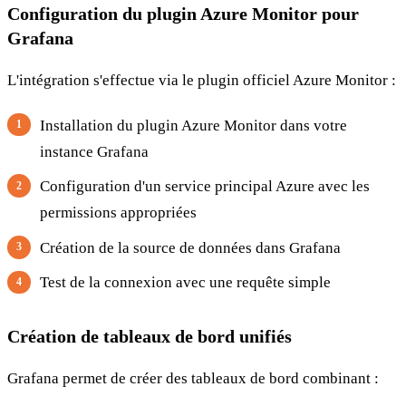
Configuration du plugin Azure Monitor pour
Grafana
L'intégration s'effectue via le plugin officiel Azure Monitor :
Installation du plugin Azure Monitor dans votre
instance Grafana
Configuration d'un service principal Azure avec les
permissions appropriées
Création de la source de données dans Grafana
Test de la connexion avec une requête simple
Création de tableaux de bord unifiés
Grafana permet de créer des tableaux de bord combinant :