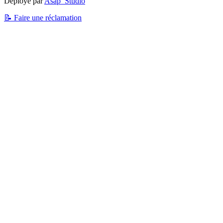
Déployé par
Asap_Studio
📝 Faire une réclamation