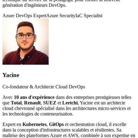
génération d'ingénieurs DevOps.
Azure DevOps Expert
Azure Security
IaC Specialist
Yacine
Co-fondateur & Architecte Cloud DevOps
Avec
10 ans d'expérience
dans des entreprises prestigieuses telles
que
Total
,
Renault
,
SUEZ
et
Leetchi
, Yacine est un architecte
cloud chevronné spécialisé dans les architectures micro-services et
les technologies de conteneurisation.
Expert en
Kubernetes
,
GitOps
et orchestration cloud, il excelle
dans la conception d'infrastructures scalables et résilientes. Sa
maîtrise des plateformes Azure et AWS, combinée à son expertise en