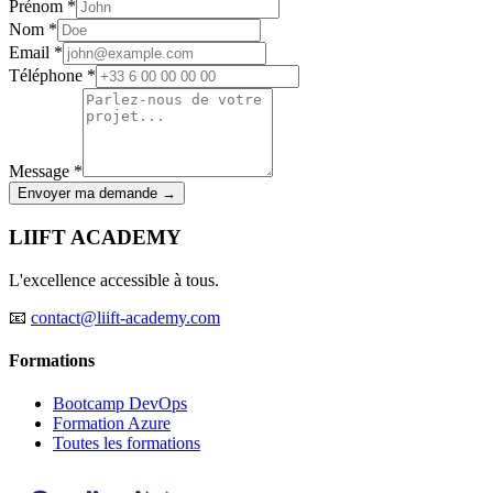
Prénom *
Nom *
Email *
Téléphone *
Message *
Envoyer ma demande →
LIIFT ACADEMY
L'excellence accessible à tous.
📧
contact@liift-academy.com
Formations
Bootcamp DevOps
Formation Azure
Toutes les formations