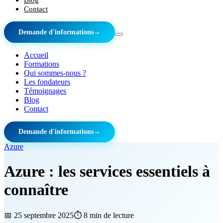
Contact
Demande d'informations
→
Accueil
Formations
Qui sommes-nous ?
Les fondateurs
Témoignages
Blog
Contact
Demande d'informations
→
Azure
Azure : les services essentiels à
connaître
📅
25 septembre 2025
⏱️
8
min de lecture