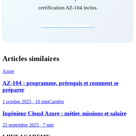
certification AZ-104 inclus.
Découvrir la formation →
Articles similaires
Azure
AZ-104 : programme, prérequis et comment se
préparer
1 octobre 2025
· 10 min
Carrière
Ingénieur Cloud Azure : métier, missions et salaire
22 septembre 2025
· 7 min