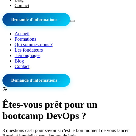
Contact
Demande d'informations
→
Accueil
Formations
Qui sommes-nous ?
Les fondateurs
Témoignages
Blog
Contact
Demande d'informations
→
🎯
Êtes-vous prêt pour un
bootcamp DevOps ?
8 questions cash pour savoir si c'est le bon moment de vous lancer.
Résultat immédiat, sans langue de bois.