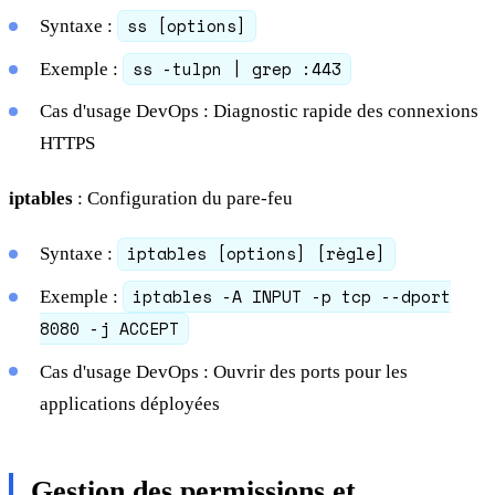
ss [options]
Syntaxe :
ss -tulpn | grep :443
Exemple :
Cas d'usage DevOps : Diagnostic rapide des connexions
HTTPS
iptables
: Configuration du pare-feu
iptables [options] [règle]
Syntaxe :
iptables -A INPUT -p tcp --dport
Exemple :
8080 -j ACCEPT
Cas d'usage DevOps : Ouvrir des ports pour les
applications déployées
Gestion des permissions et