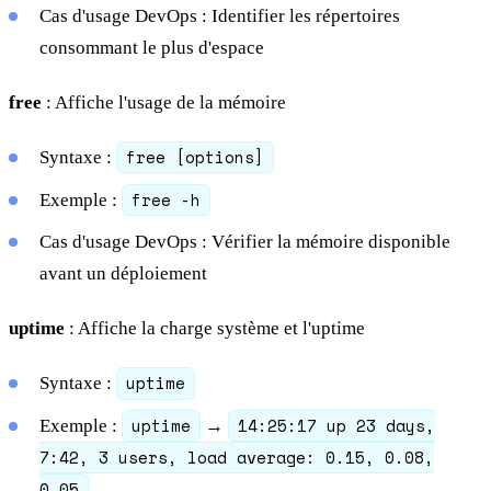
Cas d'usage DevOps : Identifier les répertoires
consommant le plus d'espace
free
: Affiche l'usage de la mémoire
free [options]
Syntaxe :
free -h
Exemple :
Cas d'usage DevOps : Vérifier la mémoire disponible
avant un déploiement
uptime
: Affiche la charge système et l'uptime
uptime
Syntaxe :
uptime
14:25:17 up 23 days,
Exemple :
→
7:42, 3 users, load average: 0.15, 0.08,
0.05