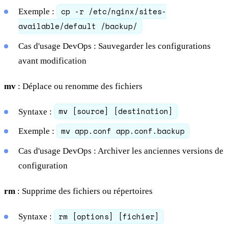
cp -r /etc/nginx/sites-
Exemple :
available/default /backup/
Cas d'usage DevOps : Sauvegarder les configurations
avant modification
mv
: Déplace ou renomme des fichiers
mv [source] [destination]
Syntaxe :
mv app.conf app.conf.backup
Exemple :
Cas d'usage DevOps : Archiver les anciennes versions de
configuration
rm
: Supprime des fichiers ou répertoires
rm [options] [fichier]
Syntaxe :