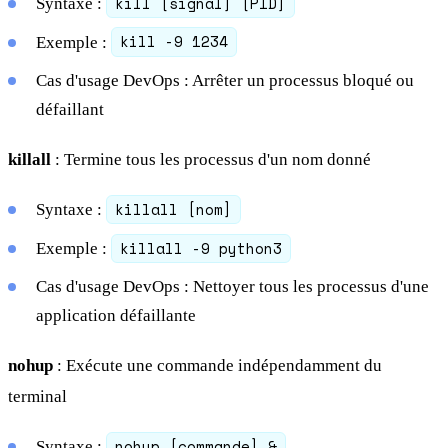
kill [signal] [PID]
Syntaxe :
kill -9 1234
Exemple :
Cas d'usage DevOps : Arrêter un processus bloqué ou
défaillant
killall
: Termine tous les processus d'un nom donné
killall [nom]
Syntaxe :
killall -9 python3
Exemple :
Cas d'usage DevOps : Nettoyer tous les processus d'une
application défaillante
nohup
: Exécute une commande indépendamment du
terminal
nohup [commande] &
Syntaxe :