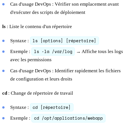
Cas d'usage DevOps : Vérifier son emplacement avant
d'exécuter des scripts de déploiement
ls
: Liste le contenu d'un répertoire
ls [options] [répertoire]
Syntaxe :
ls -la /var/log
Exemple :
→ Affiche tous les logs
avec les permissions
Cas d'usage DevOps : Identifier rapidement les fichiers
de configuration et leurs droits
cd
: Change de répertoire de travail
cd [répertoire]
Syntaxe :
cd /opt/applications/webapp
Exemple :