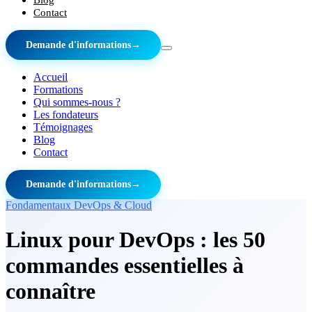
Contact
Demande d'informations
→
Accueil
Formations
Qui sommes-nous ?
Les fondateurs
Témoignages
Blog
Contact
Demande d'informations
→
Fondamentaux DevOps & Cloud
Linux pour DevOps : les 50
commandes essentielles à
connaître