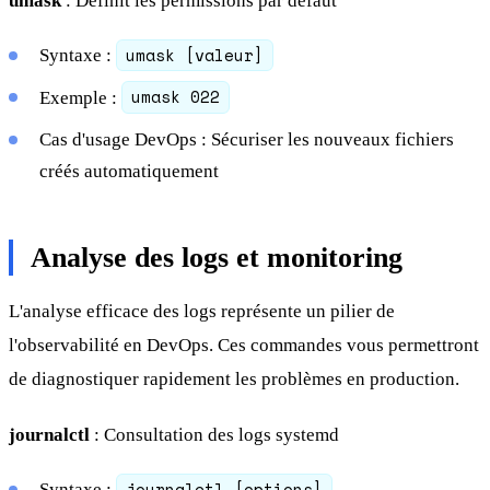
umask
: Définit les permissions par défaut
umask [valeur]
Syntaxe :
umask 022
Exemple :
Cas d'usage DevOps : Sécuriser les nouveaux fichiers
créés automatiquement
Analyse des logs et monitoring
L'analyse efficace des logs représente un pilier de
l'observabilité en DevOps. Ces commandes vous permettront
de diagnostiquer rapidement les problèmes en production.
journalctl
: Consultation des logs systemd
journalctl [options]
Syntaxe :