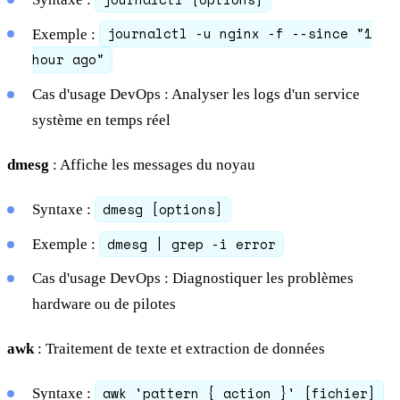
journalctl -u nginx -f --since "1
Exemple :
hour ago"
Cas d'usage DevOps : Analyser les logs d'un service
système en temps réel
dmesg
: Affiche les messages du noyau
dmesg [options]
Syntaxe :
dmesg | grep -i error
Exemple :
Cas d'usage DevOps : Diagnostiquer les problèmes
hardware ou de pilotes
awk
: Traitement de texte et extraction de données
awk 'pattern { action }' [fichier]
Syntaxe :