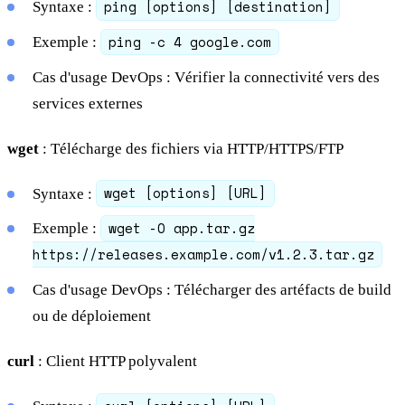
ping [options] [destination]
Syntaxe :
ping -c 4 google.com
Exemple :
Cas d'usage DevOps : Vérifier la connectivité vers des
services externes
wget
: Télécharge des fichiers via HTTP/HTTPS/FTP
wget [options] [URL]
Syntaxe :
wget -O app.tar.gz
Exemple :
https://releases.example.com/v1.2.3.tar.gz
Cas d'usage DevOps : Télécharger des artéfacts de build
ou de déploiement
curl
: Client HTTP polyvalent