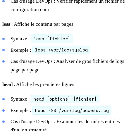
Cas d'usage DevOps : Vérifier rapidement un fichier de
configuration court
less
: Affiche le contenu par pages
less [fichier]
Syntaxe :
less /var/log/syslog
Exemple :
Cas d'usage DevOps : Analyser de gros fichiers de logs
page par page
head
: Affiche les premières lignes
head [options] [fichier]
Syntaxe :
head -20 /var/log/access.log
Exemple :
Cas d'usage DevOps : Examiner les dernières entrées
d'un log structuré