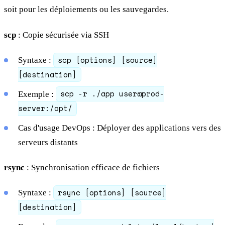
soit pour les déploiements ou les sauvegardes.
scp
: Copie sécurisée via SSH
scp [options] [source]
Syntaxe :
[destination]
scp -r ./app user@prod-
Exemple :
server:/opt/
Cas d'usage DevOps : Déployer des applications vers des
serveurs distants
rsync
: Synchronisation efficace de fichiers
rsync [options] [source]
Syntaxe :
[destination]