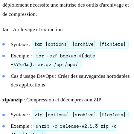
déploiement nécessite une maîtrise des outils d'archivage et
de compression.
tar
: Archivage et extraction
tar [options] [archive] [fichiers]
Syntaxe :
tar -czf backup-$(date
Exemple :
+%Y%m%d).tar.gz /opt/app/
Cas d'usage DevOps : Créer des sauvegardes horodatées
des applications
zip/unzip
: Compression et décompression ZIP
zip [options] [archive] [fichiers]
Syntaxe :
unzip -q release-v2.1.3.zip -d
Exemple :