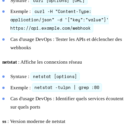
curl [options] [URL]
Syntaxe :
curl -H "Content-Type:
Exemple :
application/json" -d '{"key":"value"}'
https://api.example.com/webhook
Cas d'usage DevOps : Tester les APIs et déclencher des
webhooks
netstat
: Affiche les connexions réseau
netstat [options]
Syntaxe :
netstat -tulpn | grep :80
Exemple :
Cas d'usage DevOps : Identifier quels services écoutent
sur quels ports
ss
: Version moderne de netstat