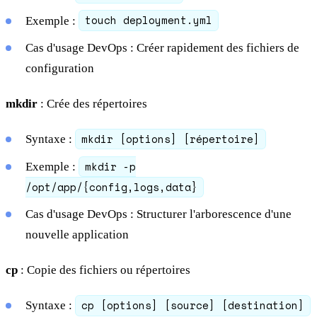
touch deployment.yml
Exemple :
Cas d'usage DevOps : Créer rapidement des fichiers de
configuration
mkdir
: Crée des répertoires
mkdir [options] [répertoire]
Syntaxe :
mkdir -p
Exemple :
/opt/app/{config,logs,data}
Cas d'usage DevOps : Structurer l'arborescence d'une
nouvelle application
cp
: Copie des fichiers ou répertoires
cp [options] [source] [destination]
Syntaxe :