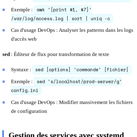
awk '{print $1, $7}'
Exemple :
/var/log/access.log | sort | uniq -c
Cas d'usage DevOps : Analyser les patterns dans les logs
d'accès web
sed
: Éditeur de flux pour transformation de texte
sed [options] 'commande' [fichier]
Syntaxe :
sed 's/localhost/prod-server/g'
Exemple :
config.ini
Cas d'usage DevOps : Modifier massivement les fichiers
de configuration
Gestion des services avec systemd