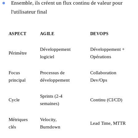
Ensemble, ils créent un flux continu de valeur pour
l'utilisateur final
ASPECT
AGILE
DEVOPS
Développement
Développement +
Périmètre
logiciel
Opérations
Focus
Processus de
Collaboration
principal
développement
Dev/Ops
Sprints (2-4
Cycle
Continu (CI/CD)
semaines)
Métriques
Velocity,
Lead Time, MTTR
clés
Burndown