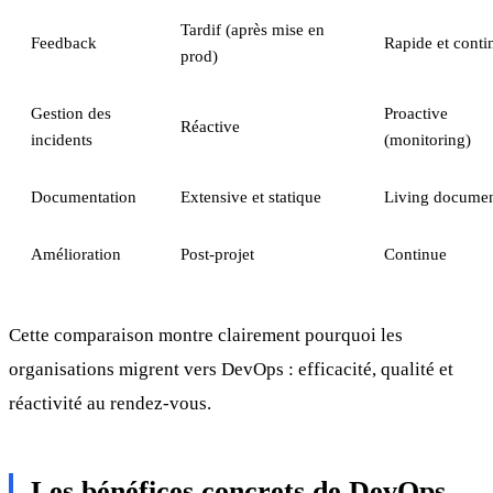
Tardif (après mise en
Feedback
Rapide et conti
prod)
Gestion des
Proactive
Réactive
incidents
(monitoring)
Documentation
Extensive et statique
Living documen
Amélioration
Post-projet
Continue
Cette comparaison montre clairement pourquoi les
organisations migrent vers DevOps : efficacité, qualité et
réactivité au rendez-vous.
Les bénéfices concrets de DevOps